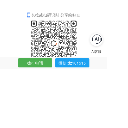
长按或扫码识别 分享给好友
拨打电话
微信:dz101515
整形案例
Case Presentation
全部
面部整形