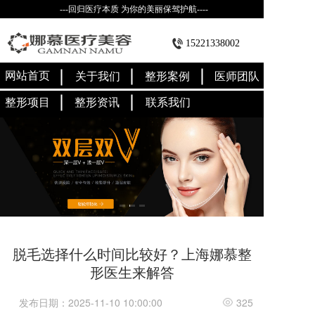
---回归医疗本质 为你的美丽保驾护航----
15221338002
网站首页
关于我们
整形案例
医师团队
整形项目
整形资讯
联系我们
脱毛选择什么时间比较好？上海娜慕整
形医生来解答
发布日期：2025-11-10 10:00:00
325