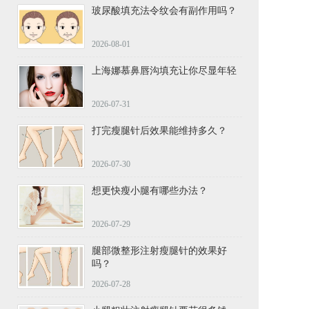
玻尿酸填充法令纹会有副作用吗？
2026-08-01
上海娜慕鼻唇沟填充让你尽显年轻
2026-07-31
打完瘦腿针后效果能维持多久？
2026-07-30
想更快瘦小腿有哪些办法？
2026-07-29
腿部微整形注射瘦腿针的效果好
吗？
2026-07-28